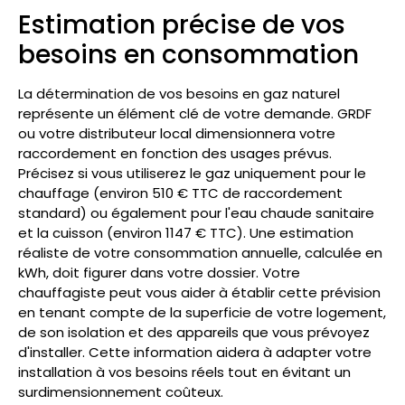
Estimation précise de vos
besoins en consommation
La détermination de vos besoins en gaz naturel
représente un élément clé de votre demande. GRDF
ou votre distributeur local dimensionnera votre
raccordement en fonction des usages prévus.
Précisez si vous utiliserez le gaz uniquement pour le
chauffage (environ 510 € TTC de raccordement
standard) ou également pour l'eau chaude sanitaire
et la cuisson (environ 1147 € TTC). Une estimation
réaliste de votre consommation annuelle, calculée en
kWh, doit figurer dans votre dossier. Votre
chauffagiste peut vous aider à établir cette prévision
en tenant compte de la superficie de votre logement,
de son isolation et des appareils que vous prévoyez
d'installer. Cette information aidera à adapter votre
installation à vos besoins réels tout en évitant un
surdimensionnement coûteux.