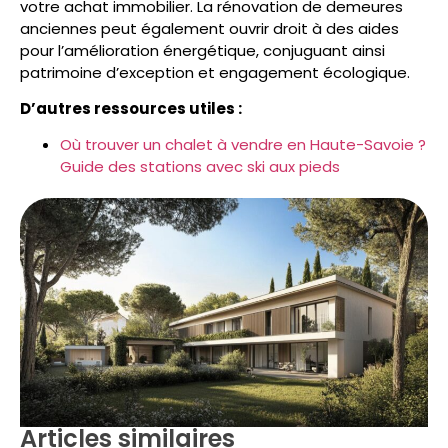
votre achat immobilier. La rénovation de demeures
anciennes peut également ouvrir droit à des aides
pour l’amélioration énergétique, conjuguant ainsi
patrimoine d’exception et engagement écologique.
D’autres ressources utiles :
Où trouver un chalet à vendre en Haute-Savoie ?
Guide des stations avec ski aux pieds
Articles similaires