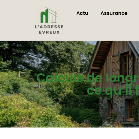
Actu
Assurance
Calculs de longri
ce qu’il