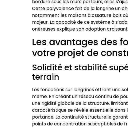
bordure sous les murs porteurs, elles s’aju
Cette polyvalence fait de la longrine un ch
notamment les maisons à ossature bois où 
majeur. La capacité de ce système à s’adapt
onéreuses explique son adoption croissante
Les avantages des fo
votre projet de const
Solidité et stabilité su
terrain
Les fondations sur longrines offrent une s
même. En créant un réseau continu de pout
une rigidité globale de la structure, limitan
caractéristique se révèle essentielle dans 
portance. La continuité structurelle garan
points de concentration susceptibles de fra