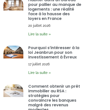
pour pallier au manque de
logements : une réalité
face à la hausse des
loyers en France
20 juillet 2026
Lire la suite »
Pourquoi s’intéresser à la
loi Jeanbrun pour son
investissement à Évreux
17 juillet 2026
Lire la suite »
Comment obtenir un prêt
immobilier au RSA :
stratégies pour
convaincre les banques
malgré des revenus
modestes