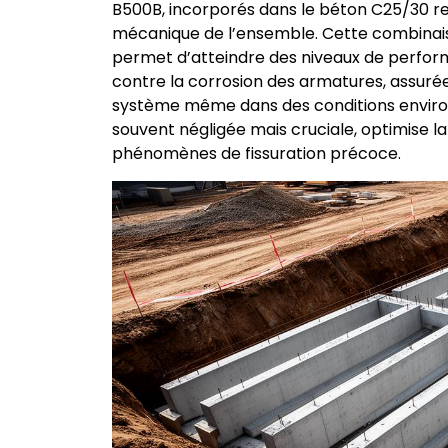
B500B, incorporés dans le béton C25/30 r
mécanique de l’ensemble. Cette combinai
permet d’atteindre des niveaux de perform
contre la corrosion des armatures, assurée
système même dans des conditions environ
souvent négligée mais cruciale, optimise la
phénomènes de fissuration précoce.