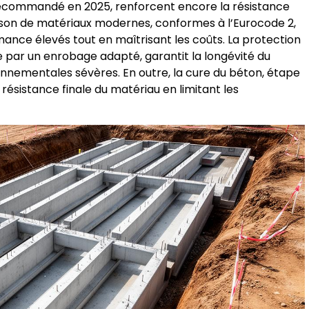
ecommandé en 2025, renforcent encore la résistance
son de matériaux modernes, conformes à l’Eurocode 2,
ance élevés tout en maîtrisant les coûts. La protection
 par un enrobage adapté, garantit la longévité du
nementales sévères. En outre, la cure du béton, étape
 résistance finale du matériau en limitant les