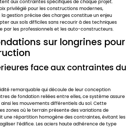
stent aux contraintes spécifiques de chaque projet.
oix privilégié pour les constructions modernes,
la gestion précise des charges constitue un enjeu
er aux sols difficiles sans recourir à des techniques
 par les professionnels et les auto-constructeurs.
ndations sur longrines pour
ruction
périeures face aux contraintes du
olidité remarquable qui découle de leur conception
res de fondation reliées entre elles, ce système assure
t ainsi les mouvements différentiels du sol. Cette
les zones où le terrain présente des variations de
tit une répartition homogène des contraintes, évitant les
giliser l’édifice. Les aciers haute adhérence de type