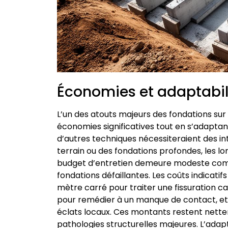
Économies et adaptabilit
L’un des atouts majeurs des fondations sur
économies significatives tout en s’adaptant 
d’autres techniques nécessiteraient des i
terrain ou des fondations profondes, les l
budget d’entretien demeure modeste comp
fondations défaillantes. Les coûts indicatif
mètre carré pour traiter une fissuration ca
pour remédier à un manque de contact, et 
éclats locaux. Ces montants restent nett
pathologies structurelles majeures. L’adap