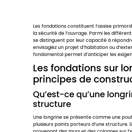
Les fondations constituent l’assise primord
la sécurité de l’ouvrage. Parmi les différen
se distinguent par leur capacité à répond
envisagiez un projet d’habitation ou d’ext
fondamental permet d’anticiper les exigenc
Les fondations sur lon
principes de constru
Qu’est-ce qu’une longrin
structure
Une longrine se présente comme une poutr
plusieurs points porteurs d’une structure. S
provenant des murs et des colonnes sur l’en