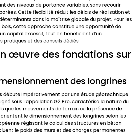
t des niveaux de portance variables, sans recourir
ées. Cette flexibilité réduit les délais de réalisation et
s déterminants dans la maîtrise globale du projet. Pour les
 bois, cette approche constitue une opportunité de
un capital excessif, tout en bénéficiant d’un
pratiques et des conseils dédiés.
en œuvre des fondations sur
dimensionnement des longrines
nes débute impérativement par une étude géotechnique
né sous l’appellation G2 Pro, caractérise la nature du
 tels que les mouvements de terrain ou la présence de
 orientent le dimensionnement des longrines selon les
opéenne régissant le calcul des structures en béton
ncluent le poids des murs et des charges permanentes