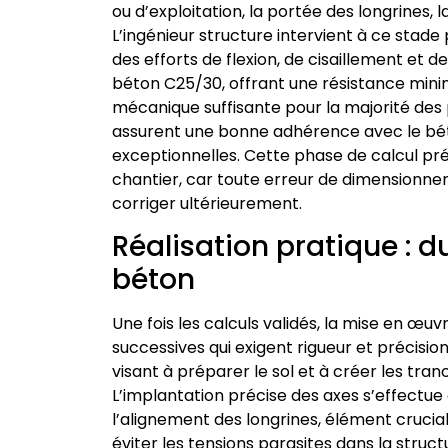
ou d’exploitation, la portée des longrines, 
L’ingénieur structure intervient à ce stade
des efforts de flexion, de cisaillement et 
béton C25/30, offrant une résistance mini
mécanique suffisante pour la majorité des 
assurent une bonne adhérence avec le béton
exceptionnelles. Cette phase de calcul pré
chantier, car toute erreur de dimensionne
corriger ultérieurement.
Réalisation pratique : 
béton
Une fois les calculs validés, la mise en œuv
successives qui exigent rigueur et précisio
visant à préparer le sol et à créer les tran
L’implantation précise des axes s’effectue 
l’alignement des longrines, élément crucia
éviter les tensions parasites dans la structu