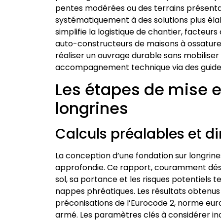
pentes modérées ou des terrains présentan
systématiquement à des solutions plus élabor
simplifie la logistique de chantier, facteur
auto-constructeurs de maisons à ossature
réaliser un ouvrage durable sans mobiliser 
accompagnement technique via des guides 
Les étapes de mise 
longrines
Calculs préalables et 
La conception d’une fondation sur longri
approfondie. Ce rapport, couramment désig
sol, sa portance et les risques potentiels
nappes phréatiques. Les résultats obtenus
préconisations de l’Eurocode 2, norme eur
armé. Les paramètres clés à considérer i