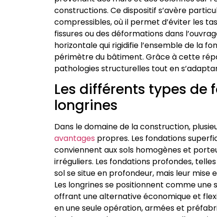
constructions. Ce dispositif s’avère partic
compressibles, où il permet d’éviter les t
fissures ou des déformations dans l’ouvrag
horizontale qui rigidifie l’ensemble de la 
périmètre du bâtiment. Grâce à cette répa
pathologies structurelles tout en s’adaptan
Les différents types d
longrines
Dans le domaine de la construction, plusie
avantages
propres. Les fondations superfic
conviennent aux sols homogènes et porteur
irréguliers. Les fondations profondes, telle
sol se situe en profondeur, mais leur mis
Les longrines se positionnent comme une s
offrant une alternative économique et flexi
en une seule opération, armées et préfabri