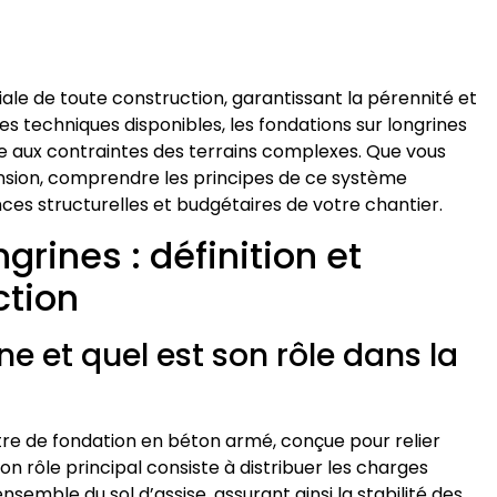
iale de toute construction, garantissant la pérennité et
tes techniques disponibles, les fondations sur longrines
re aux contraintes des terrains complexes. Que vous
ension, comprendre les principes de ce système
es structurelles et budgétaires de votre chantier.
grines : définition et
ction
e et quel est son rôle dans la
e de fondation en béton armé, conçue pour relier
on rôle principal consiste à distribuer les charges
semble du sol d’assise, assurant ainsi la stabilité des