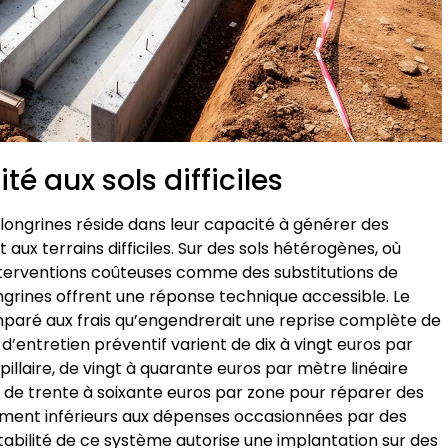
é aux sols difficiles
 longrines réside dans leur capacité à générer des
aux terrains difficiles. Sur des sols hétérogènes, où
nterventions coûteuses comme des substitutions de
ongrines offrent une réponse technique accessible. Le
aré aux frais qu’engendrerait une reprise complète de
s d’entretien préventif varient de dix à vingt euros par
pillaire, de vingt à quarante euros par mètre linéaire
de trente à soixante euros par zone pour réparer des
ement inférieurs aux dépenses occasionnées par des
tabilité de ce système autorise une implantation sur des